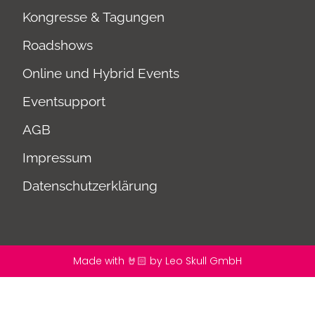
Kongresse & Tagungen
Roadshows
Online und Hybrid Events
Eventsupport
AGB
Impressum
Datenschutzerklärung
Made with 🤘🏻 by Leo Skull GmbH