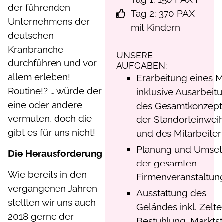
der führenden
Tag 2: 370 PAX
Unternehmens der
mit Kindern
deutschen
Kranbranche
UNSERE
durchführen und vor
AUFGABEN:
allem erleben!
Erarbeitung eines 
Routine!? … würde der
inklusive Ausarbeit
eine oder andere
des Gesamtkonzept
vermuten, doch die
der Standorteinwei
gibt es für uns nicht!
und des Mitarbeiter
Planung und Umse
Die Herausforderung
der gesamten
Wie bereits in den
Firmenveranstaltun
vergangenen Jahren
Ausstattung des
stellten wir uns auch
Geländes inkl. Zelte
2018 gerne der
Bestuhlung, Markts