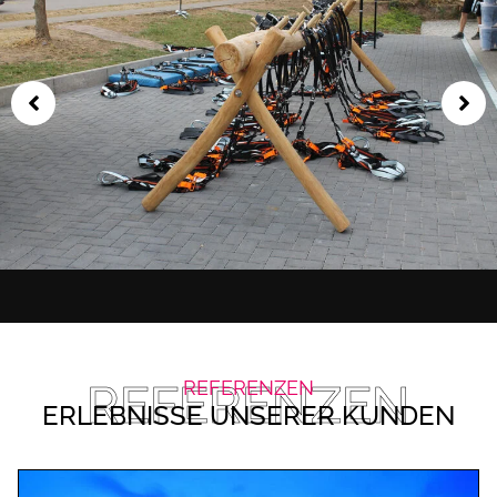
REFERENZEN
REFERENZEN
ERLEBNISSE UNSERER KUNDEN