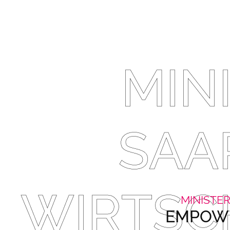
MIN
SAA
WIRTSC
MINISTE
EMPOWE