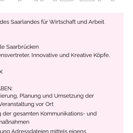
des Saarlandes für Wirtschaft und Arbeit
le Saarbrücken
svertreter, Innovative und Kreative Köpfe,
AX
BEN:
nierung, Planung und Umsetzung der
eranstaltung vor Ort
 der gesamten Kommunikations- und
gmaßnahmen
rung Adressdateien mittels eigens